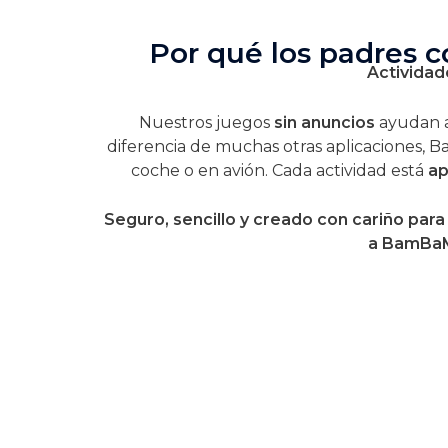
Por qué los padres 
Actividad
Nuestros juegos
sin anuncios
ayudan a
diferencia de muchas otras aplicaciones,
coche o en avión. Cada actividad está
ap
Seguro, sencillo y creado con cariño par
a BamBaMo