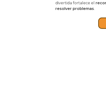
divertida fortalece el
recon
resolver problemas
.