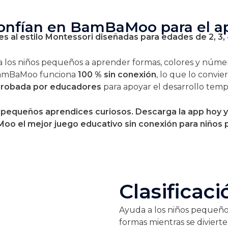
confían en BamBaMoo para el ap
es al estilo Montessori diseñadas para edades de 2, 3, 
 los niños pequeños a aprender formas, colores y númer
 BamBaMoo funciona
100 % sin conexión
, lo que lo convi
robada por educadores
para apoyar el desarrollo tempr
a pequeños aprendices curiosos. Descarga la app hoy y
o el mejor juego educativo sin conexión para niños
Clasificac
Ayuda a los niños pequeño
formas mientras se diviert