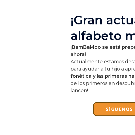
¡Gran actu
alfabeto 
¡BamBaMoo se está prepa
ahora!
Actualmente estamos des
para ayudar a tu hijo a ap
fonética y las primeras ha
de los primeros en descub
lancen!
SÍGUENOS