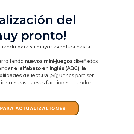
alización del
muy pronto!
rando para su mayor aventura hasta
arrollando
nuevos mini-juegos
diseñados
render
el alfabeto en inglés (ABC), la
bilidades de lectura
. ¡Síguenos para ser
rir nuestras nuevas funciones cuando se
 PARA ACTUALIZACIONES