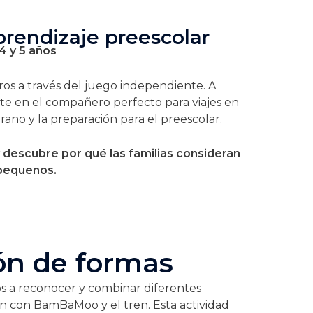
rendizaje preescolar
4 y 5 años
os a través del juego independiente. A
erte en el compañero perfecto para viajes en
ano y la preparación para el preescolar.
 descubre por qué las familias consideran
 pequeños.
ión de formas
s a reconocer y combinar diferentes
en con BamBaMoo y el tren. Esta actividad