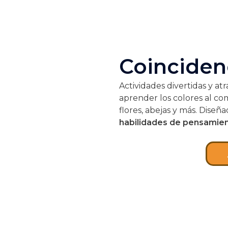
Coinciden
Actividades divertidas y a
aprender los colores al c
flores, abejas y más. Diseñ
habilidades de pensamie