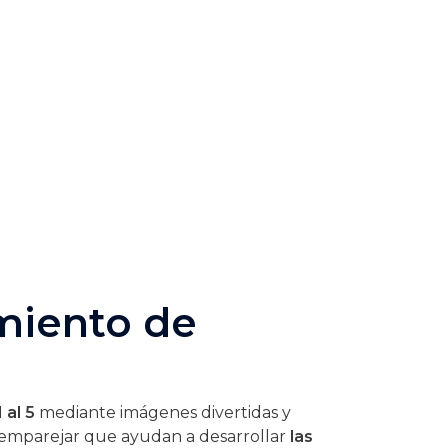
miento de
1 al 5
mediante imágenes divertidas y
e emparejar que ayudan a desarrollar
las