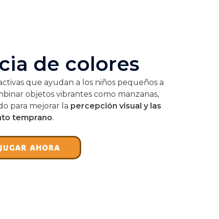
cia de colores
tractivas que ayudan a los niños pequeños a
ombinar objetos vibrantes como manzanas,
ado para mejorar la
percepción visual y las
nto temprano
.
JUGAR AHORA